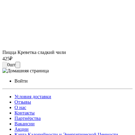
Пицца Креветка сладкий чили
425
₽
0
шт
Войти
Условия доставки
Отзывы
О нас
Контакты
Партнёрства
Вакансии
Акции
Карта Калорийности и Энергетической Ценности